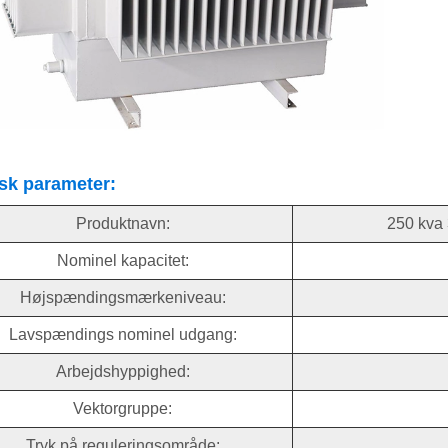
sk parameter:
Produktnavn:
250 kva 
Nominel kapacitet:
Højspændingsmærkeniveau:
Lavspændings nominel udgang:
Arbejdshyppighed:
Vektorgruppe:
Tryk på reguleringsområde: