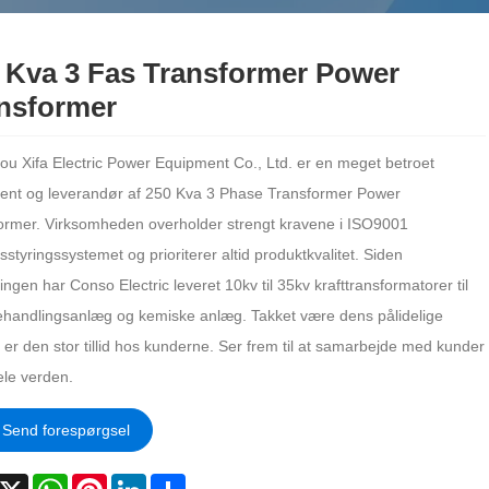
 Kva 3 Fas Transformer Power
nsformer
u Xifa Electric Power Equipment Co., Ltd. er en meget betroet
ent og leverandør af 250 Kva 3 Phase Transformer Power
ormer. Virksomheden overholder strengt kravene i ISO9001
tsstyringssystemet og prioriterer altid produktkvalitet. Siden
ingen har Conso Electric leveret 10kv til 35kv krafttransformatorer til
handlingsanlæg og kemiske anlæg. Takket være dens pålidelige
t er den stor tillid hos kunderne. Ser frem til at samarbejde med kunder
ele verden.
Send forespørgsel
acebook
X
WhatsApp
Pinterest
LinkedIn
Share