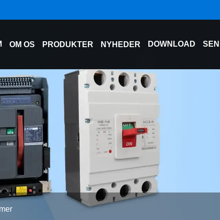
M
DOWNLOAD
SEN
OM OS
PRODUKTER
NYHEDER
rmer