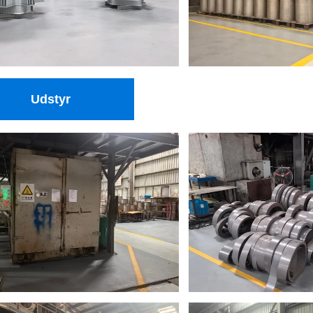
Udstyr