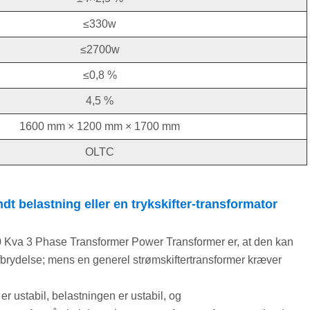
≤330w
≤2700w
≤0,8 %
4,5 %
1600 mm × 1200 mm × 1700 mm
OLTC
t belastning eller en trykskifter-transformator
50 Kva 3 Phase Transformer Power Transformer er, at den kan
rydelse; mens en generel strømskiftertransformer kræver
r ustabil, belastningen er ustabil, og