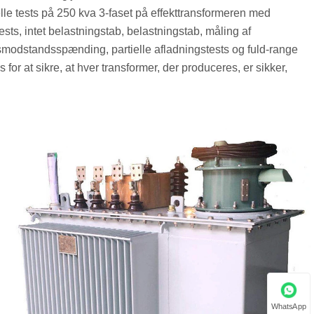
e tests på 250 kva 3-faset på effekttransformeren med
ts, intet belastningstab, belastningstab, måling af
odstandsspænding, partielle afladningstests og fuld-range
for at sikre, at hver transformer, der produceres, er sikker,
WhatsApp