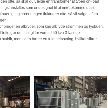
ngen ofte, så skal du vælge en transformer af typen on-load
ningstrinskifter, som er designet til at imødekomme disse.
inuerlig, og spændingen fluktuerer ofte, så vil valget af en
ngen.
tor bruger en afbryder, som kan afbryde strømmen og lysbuen,
Dette gør det muligt for vores 250 kva 3-fasede
 stabilt, mens den bærer en fuld belastning, hvilket sikrer