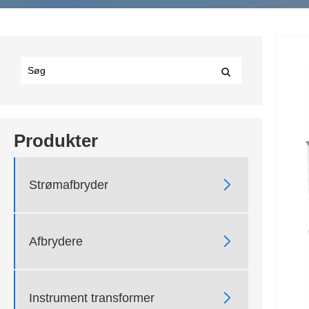
Produkter

Strømafbryder

Afbrydere

Instrument transformer