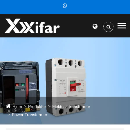
Hjem
Produkter
Elektrisk transformer
Power Transformer