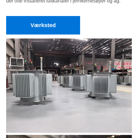
der ofte installeret luftkanaler i jernkernesøjler og åg.
Værksted