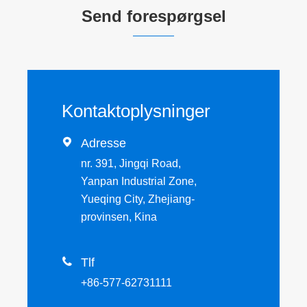
Send forespørgsel
Kontaktoplysninger

Adresse
nr. 391, Jingqi Road,
Yanpan Industrial Zone,
Yueqing City, Zhejiang-
provinsen, Kina

Tlf
+86-577-62731111