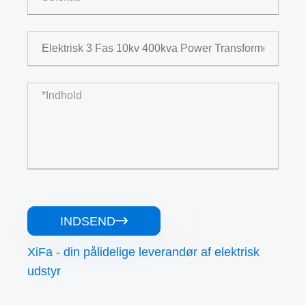
INDSEND

XiFa - din pålidelige leverandør af elektrisk
udstyr