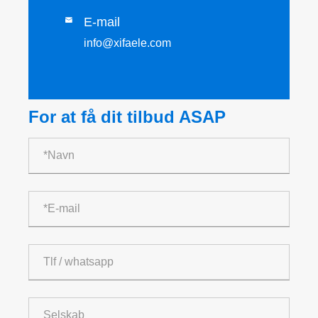
E-mail

info@xifaele.com
For at få dit tilbud ASAP