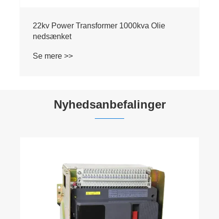
Nyhedsanbefalinger
Hvorfor er en isolatorafbryder afgørende for
sikre og pålidelige elektriske systemer?
Se mere >>