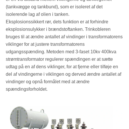
(tankvægge og tankbund), som er isoleret af det
isolerende lag af olien i tanken.
Eksplosionssikkert rør, dets funktion er at forhindre
eksplosionsulykker i brændstoftanken. Trinkobleren
bruges til at ændre antallet af vindinger i transformatorens
viklinger for at justere transformatorens
udgangsspænding. Metoden med 3-faset 10kv 400kva
strømtransformator regulerer spændingen er at sætte
udtag på en af ​​dens viklinger, for at fjerne eller tilføje en
del af vindingerne i viklingen og derved ændre antallet af
vindinger og opnå formålet med at ændre
spændingsforholdet.