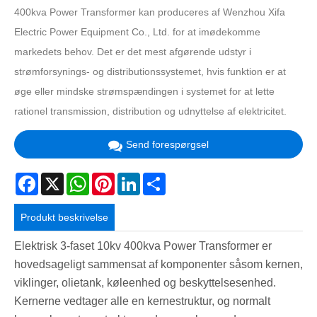
400kva Power Transformer kan produceres af Wenzhou Xifa
Electric Power Equipment Co., Ltd. for at imødekomme
markedets behov. Det er det mest afgørende udstyr i
strømforsynings- og distributionssystemet, hvis funktion er at
øge eller mindske strømspændingen i systemet for at lette
rationel transmission, distribution og udnyttelse af elektricitet.
Send forespørgsel
Facebook
X
WhatsApp
Pinterest
LinkedIn
Share
Produkt beskrivelse
Elektrisk 3-faset 10kv 400kva Power Transformer er
hovedsageligt sammensat af komponenter såsom kernen,
viklinger, olietank, køleenhed og beskyttelsesenhed.
Kernerne vedtager alle en kernestruktur, og normalt