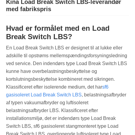
Kina Load Break Switch LBS-leverandør
med fabrikspris
Hvad er formålet med en Load
Break Switch LBS?
En Load Break Switch LBS er designet til at lukke eller
adskille til opstrøms mellemspændingsforsyningsledning
ved service. Den indendørs type Load Break Switch LBS
kunne have overbelastningsbeskyttelse og
kortslutningsbeskyttelse kombineret med sikringen.
Klassificeret efter isolerende medium, det har
sf6
gasisoleret Load Break Switch LBS
, belastningsafbryder
af typen vakuumafbryder og luftisoleret
belastningsafbryder LBS. Klassificeret efter
installationsmiljø, det er indendørs type Load Break
Switch LBS, sf6 gasisoleret stangmonteret type Load
Break Switch LBS, overliggende luftisoleret type Load