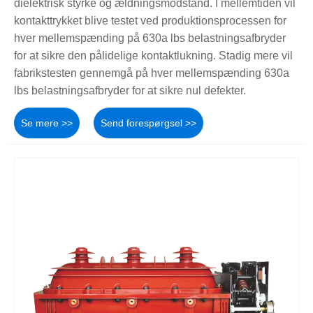
dielektrisk styrke og ældningsmodstand. I mellemtiden vil
kontakttrykket blive testet ved produktionsprocessen for
hver mellemspænding på 630a lbs belastningsafbryder
for at sikre den pålidelige kontaktlukning. Stadig mere vil
fabrikstesten gennemgå på hver mellemspænding 630a
lbs belastningsafbryder for at sikre nul defekter.
Se mere >>
Send forespørgsel >>