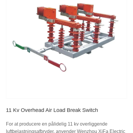
11 Kv Overhead Air Load Break Switch
For at producere en pålidelig 11 kv overliggende
luftbelastningsafbryder, anvender Wenzhou XiFa Electric