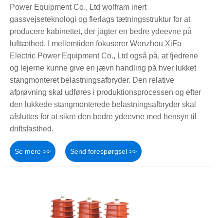
Power Equipment Co., Ltd wolfram inert
gassvejseteknologi og flerlags tætningsstruktur for at
producere kabinettet, der jagter en bedre ydeevne på
lufttæthed. I mellemtiden fokuserer Wenzhou XiFa
Electric Power Equipment Co., Ltd også på, at fjedrene
og lejerne kunne give en jævn handling på hver lukket
stangmonteret belastningsafbryder. Den relative
afprøvning skal udføres i produktionsprocessen og efter
den lukkede stangmonterede belastningsafbryder skal
afsluttes for at sikre den bedre ydeevne med hensyn til
driftsfasthed.
Se mere >>
Send forespørgsel >>