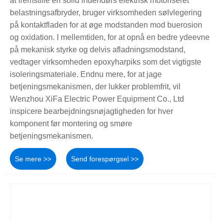
at fremstille en solid indendørs elektrisk motoriseret
belastningsafbryder, bruger virksomheden sølvlegering
på kontaktfladen for at øge modstanden mod buerosion
og oxidation. I mellemtiden, for at opnå en bedre ydeevne
på mekanisk styrke og delvis afladningsmodstand,
vedtager virksomheden epoxyharpiks som det vigtigste
isoleringsmateriale. Endnu mere, for at jage
betjeningsmekanismen, der lukker problemfrit, vil
Wenzhou XiFa Electric Power Equipment Co., Ltd
inspicere bearbejdningsnøjagtigheden for hver
komponent før montering og smøre
betjeningsmekanismen.
Se mere >>
Send forespørgsel >>