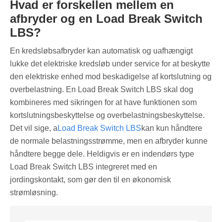
Hvad er forskellen mellem en
afbryder og en Load Break Switch
LBS?
En kredsløbsafbryder kan automatisk og uafhængigt
lukke det elektriske kredsløb under service for at beskytte
den elektriske enhed mod beskadigelse af kortslutning og
overbelastning. En Load Break Switch LBS skal dog
kombineres med sikringen for at have funktionen som
kortslutningsbeskyttelse og overbelastningsbeskyttelse.
Det vil sige, a
Load Break Switch LBS
kan kun håndtere
de normale belastningsstrømme, men en afbryder kunne
håndtere begge dele. Heldigvis er en indendørs type
Load Break Switch LBS integreret med en
jordingskontakt, som gør den til en økonomisk
strømløsning.