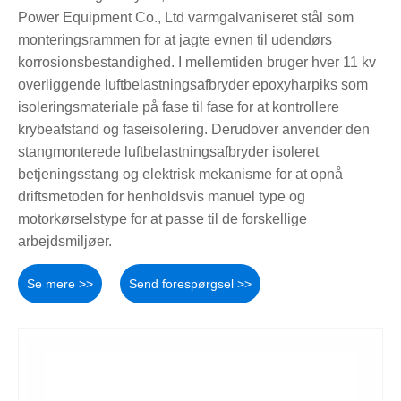
Power Equipment Co., Ltd varmgalvaniseret stål som
monteringsrammen for at jagte evnen til udendørs
korrosionsbestandighed. I mellemtiden bruger hver 11 kv
overliggende luftbelastningsafbryder epoxyharpiks som
isoleringsmateriale på fase til fase for at kontrollere
krybeafstand og faseisolering. Derudover anvender den
stangmonterede luftbelastningsafbryder isoleret
betjeningsstang og elektrisk mekanisme for at opnå
driftsmetoden for henholdsvis manuel type og
motorkørselstype for at passe til de forskellige
arbejdsmiljøer.
Se mere >>
Send forespørgsel >>