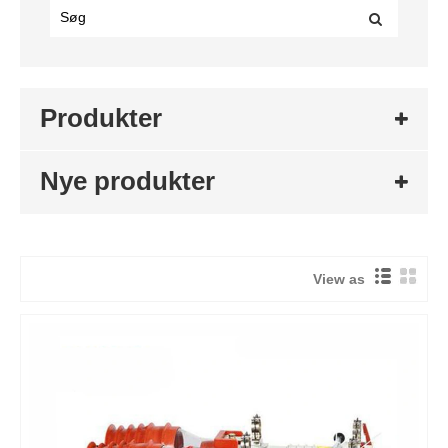
Produkter
Nye produkter
View as