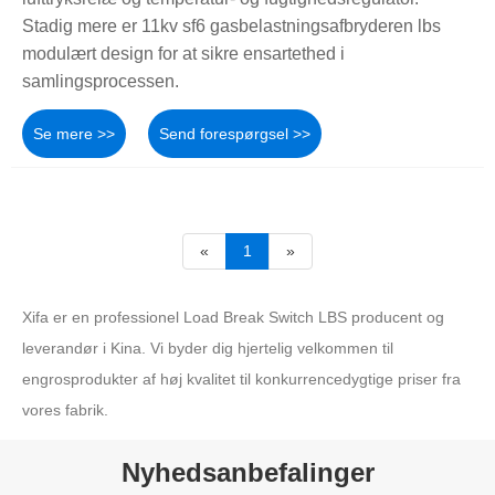
Stadig mere er 11kv sf6 gasbelastningsafbryderen lbs
modulært design for at sikre ensartethed i
samlingsprocessen.
Se mere >>
Send forespørgsel >>
«
1
»
Xifa er en professionel Load Break Switch LBS producent og
leverandør i Kina. Vi byder dig hjertelig velkommen til
engrosprodukter af høj kvalitet til konkurrencedygtige priser fra
vores fabrik.
Nyhedsanbefalinger