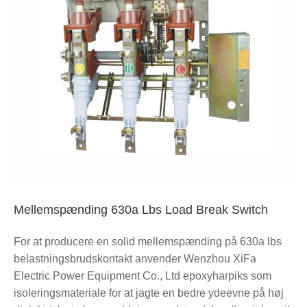
Mellemspænding 630a Lbs Load Break Switch
For at producere en solid mellemspænding på 630a lbs
belastningsbrudskontakt anvender Wenzhou XiFa
Electric Power Equipment Co., Ltd epoxyharpiks som
isoleringsmateriale for at jagte en bedre ydeevne på høj