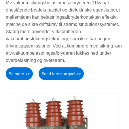
Mv-vakuumsikringsbelastningsafbryderen 11kv har
enestående brydekapacitet og dielektriske egenskaber, i
mellemtiden kan belastningsafbryderkontakten effektivt
matche de sikre driftskrav til strømdistributionssystemet.
Stadig mere anvender virksomheden
vakuumbueslukningsteknologi, som ikke har nogen
drivhusgasemissioner. Ved at kombinere med sikring kan
mv-vakuumbelastningsafbryderen lukkes ned under
overbelastning og overstrøm.
Se mere >>
Send forespørgsel >>