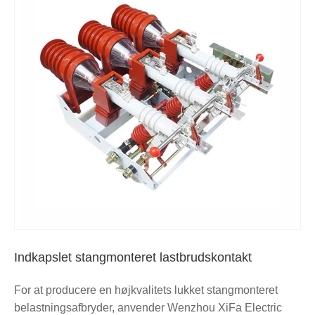
Indkapslet stangmonteret lastbrudskontakt
For at producere en højkvalitets lukket stangmonteret
belastningsafbryder, anvender Wenzhou XiFa Electric