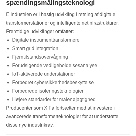
spændingsmålingsteknologi
Elindustrien er i hastig udvikling i retning af digitale
transformerstationer og intelligente netinfrastrukturer.
Fremtidige udviklinger omfatter:
Digitale instrumenttransformere
Smart grid integration
Fjerntilstandsovervågning
Forudsigende vedligeholdelsesanalyse
IoT-aktiverede understationer
Forbedret cybersikkerhedsbeskyttelse
Forbedrede isoleringsteknologier
Højere standarder for målenøjagtighed
Producenter som XiFa fortsætter med at investere i
avancerede transformerteknologier for at understøtte
disse nye industrikrav.