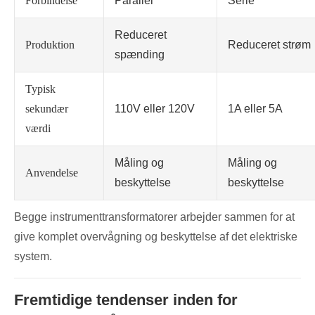
Forbindelse
Parallel
Serie
Reduceret
Produktion
Reduceret strøm
spænding
Typisk
sekundær
110V eller 120V
1A eller 5A
værdi
Måling og
Måling og
Anvendelse
beskyttelse
beskyttelse
Begge instrumenttransformatorer arbejder sammen for at
give komplet overvågning og beskyttelse af det elektriske
system.
Fremtidige tendenser inden for