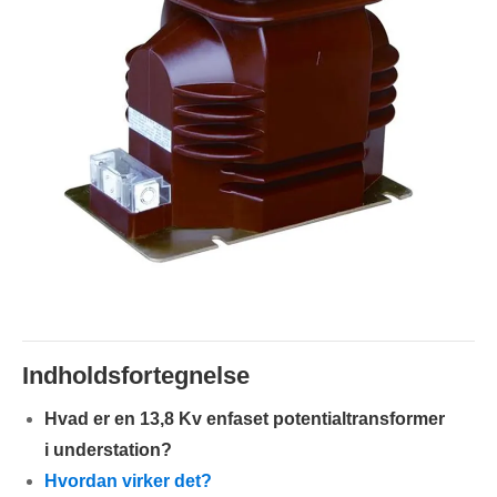
Indholdsfortegnelse
Hvad er en 13,8 Kv enfaset potentialtransformer
i understation?
Hvordan virker det?