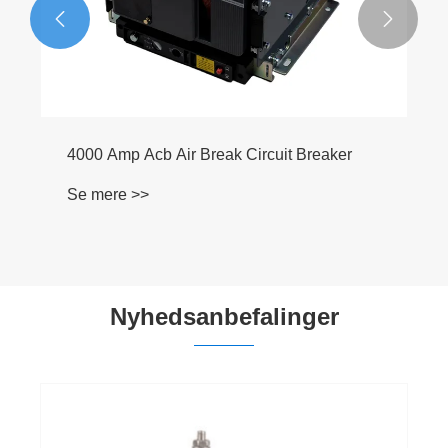


Nyhedsanbefalinger