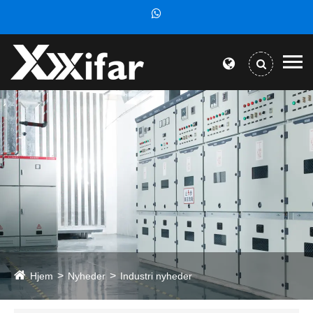
Hjem
Nyheder
Industri nyheder