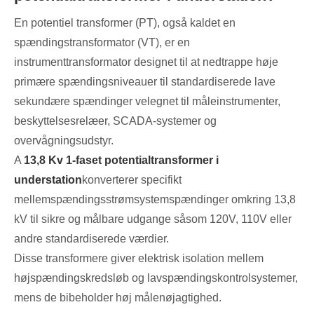
En potentiel transformer (PT), også kaldet en
spændingstransformator (VT), er en
instrumenttransformator designet til at nedtrappe høje
primære spændingsniveauer til standardiserede lave
sekundære spændinger velegnet til måleinstrumenter,
beskyttelsesrelæer, SCADA-systemer og
overvågningsudstyr.
A
13,8 Kv 1-faset potentialtransformer i
understation
konverterer specifikt
mellemspændingsstrømsystemspændinger omkring 13,8
kV til sikre og målbare udgange såsom 120V, 110V eller
andre standardiserede værdier.
Disse transformere giver elektrisk isolation mellem
højspændingskredsløb og lavspændingskontrolsystemer,
mens de bibeholder høj målenøjagtighed.