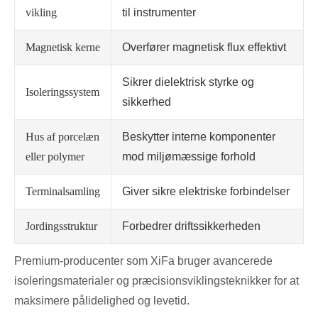
vikling
til instrumenter
Magnetisk kerne
Overfører magnetisk flux effektivt
Sikrer dielektrisk styrke og
Isoleringssystem
sikkerhed
Hus af porcelæn
Beskytter interne komponenter
eller polymer
mod miljømæssige forhold
Terminalsamling
Giver sikre elektriske forbindelser
Jordingsstruktur
Forbedrer driftssikkerheden
Premium-producenter som XiFa bruger avancerede
isoleringsmaterialer og præcisionsviklingsteknikker for at
maksimere pålidelighed og levetid.