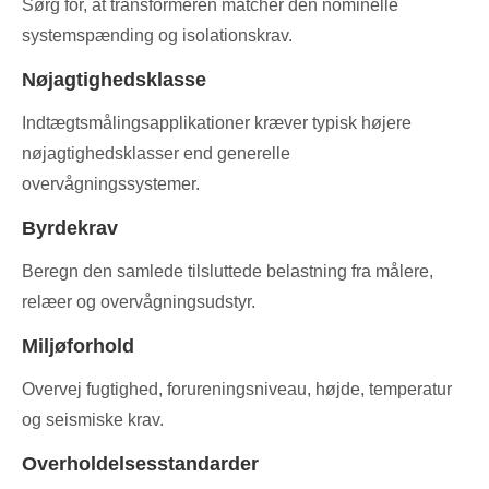
Sørg for, at transformeren matcher den nominelle
systemspænding og isolationskrav.
Nøjagtighedsklasse
Indtægtsmålingsapplikationer kræver typisk højere
nøjagtighedsklasser end generelle
overvågningssystemer.
Byrdekrav
Beregn den samlede tilsluttede belastning fra målere,
relæer og overvågningsudstyr.
Miljøforhold
Overvej fugtighed, forureningsniveau, højde, temperatur
og seismiske krav.
Overholdelsesstandarder