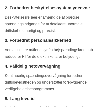
2. Forbedret beskyttelsessystem ydeevne
Beskyttelsesrelæer er afhængige af præcise
spændingsindgange for at detektere unormale
driftsforhold hurtigt og præcist.
3. Forbedret personalesikkerhed
Ved at isolere måleudstyr fra højspændingskredsløb
reducerer PT'er de elektriske farer betydeligt.
4. Pålidelig netovervågning
Kontinuerlig spændingsovervågning forbedrer
driftsbevidstheden og understøtter forebyggende
vedligeholdelsesprogrammer.
5. Lang levetid