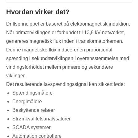
Hvordan virker det?
Driftsprincippet er baseret på elektromagnetisk induktion.
Når primærviklingen er forbundet til 13,8 kV netværket,
genereres magnetisk flux inden i transformatorkernen.
Denne magnetiske flux inducerer en proportional
spænding i sekundærviklingen i overensstemmelse med
vindingsforholdet mellem primære og sekundære
viklinger.
Det resulterende lavspændingssignal kan sikkert føde:
Spændingsmålere
Energimålere
Beskyttende relæer
Strømkvalitetsanalysatorer
SCADA systemer
Automation controllere