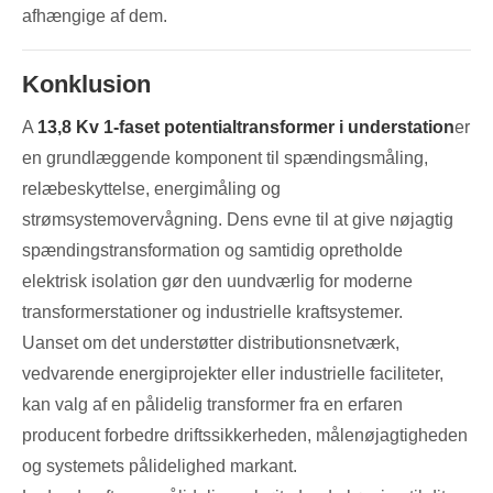
afhængige af dem.
Konklusion
A
13,8 Kv 1-faset potentialtransformer i understation
er
en grundlæggende komponent til spændingsmåling,
relæbeskyttelse, energimåling og
strømsystemovervågning. Dens evne til at give nøjagtig
spændingstransformation og samtidig opretholde
elektrisk isolation gør den uundværlig for moderne
transformerstationer og industrielle kraftsystemer.
Uanset om det understøtter distributionsnetværk,
vedvarende energiprojekter eller industrielle faciliteter,
kan valg af en pålidelig transformer fra en erfaren
producent forbedre driftssikkerheden, målenøjagtigheden
og systemets pålidelighed markant.