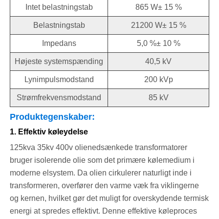
Intet belastningstab
865 W± 15 %
Belastningstab
21200 W± 15 %
Impedans
5,0 %± 10 %
Højeste systemspænding
40,5 kV
Lynimpulsmodstand
200 kVp
Strømfrekvensmodstand
85 kV
Produktegenskaber:
1. Effektiv køleydelse
125kva 35kv 400v olienedsænkede transformatorer
bruger isolerende olie som det primære kølemedium i
moderne elsystem. Da olien cirkulerer naturligt inde i
transformeren, overfører den varme væk fra viklingerne
og kernen, hvilket gør det muligt for overskydende termisk
energi at spredes effektivt. Denne effektive køleproces