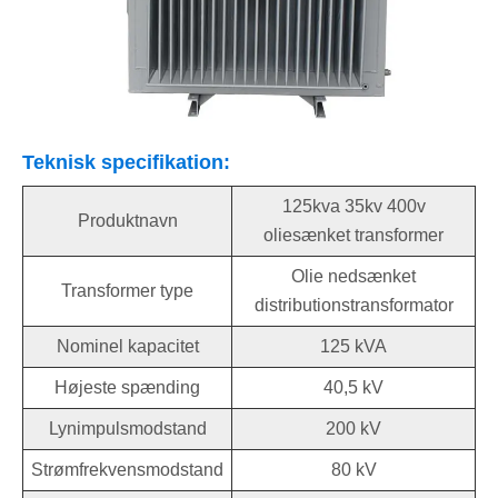
Teknisk specifikation:
125kva 35kv 400v
Produktnavn
oliesænket transformer
Olie nedsænket
Transformer type
distributionstransformator
Nominel kapacitet
125 kVA
Højeste spænding
40,5 kV
Lynimpulsmodstand
200 kV
Strømfrekvensmodstand
80 kV