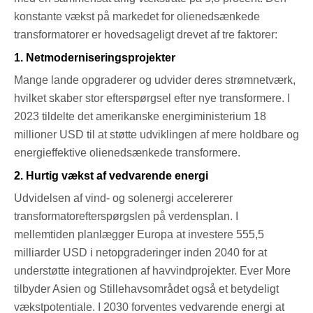
konstante vækst på markedet for olienedsænkede
transformatorer er hovedsageligt drevet af tre faktorer:
1. Netmoderniseringsprojekter
Mange lande opgraderer og udvider deres strømnetværk,
hvilket skaber stor efterspørgsel efter nye transformere. I
2023 tildelte det amerikanske energiministerium 18
millioner USD til at støtte udviklingen af ​​mere holdbare og
energieffektive olienedsænkede transformere.
2. Hurtig vækst af vedvarende energi
Udvidelsen af ​​vind- og solenergi accelererer
transformatorefterspørgslen på verdensplan. I
mellemtiden planlægger Europa at investere 555,5
milliarder USD i netopgraderinger inden 2040 for at
understøtte integrationen af ​​havvindprojekter. Ever More
tilbyder Asien og Stillehavsområdet også et betydeligt
vækstpotentiale. I 2030 forventes vedvarende energi at