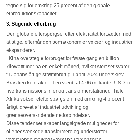
tegne sig for omkring 25 procent af den globale
elproduktionskapacitet.
3. Stigende elforbrug
Den globale efterspørgsel efter elektricitet fortsætter med
at stige, efterhånden som økonomier vokser, og industrier
ekspanderer.
I Kina oversteg elforbruget for første gang en billion
kilowatttimer på en enkelt måned, hvilket stort set svarer
til Japans årlige strømforbrug. I april 2024 underskrev
Brasilien kontrakter til en værdi af 4,06 milliarder USD for
nye transmissionslinjer og transformerstationer. I hele
Afrika vokser elefterspørgslen med omkring 4 procent
årligt, drevet af industriel udvikling og
grænseoverskridende netforbindelser.
Disse tendenser skaber langsigtede muligheder for
olienedsænkede transformere og understøtter
vedvarende markedsvækst på verdensplan.