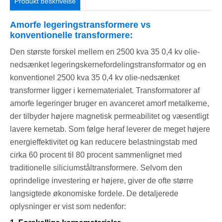
Produkt beskrivelse
Amorfe legeringstransformere vs
konventionelle transformere:
Den største forskel mellem en 2500 kva 35 0,4 kv olie-
nedsænket legeringskernefordelingstransformator og en
konventionel 2500 kva 35 0,4 kv olie-nedsænket
transformer ligger i kernematerialet. Transformatorer af
amorfe legeringer bruger en avanceret amorf metalkerne,
der tilbyder højere magnetisk permeabilitet og væsentligt
lavere kernetab. Som følge heraf leverer de meget højere
energieffektivitet og kan reducere belastningstab med
cirka 60 procent til 80 procent sammenlignet med
traditionelle siliciumståltransformere. Selvom den
oprindelige investering er højere, giver de ofte større
langsigtede økonomiske fordele. De detaljerede
oplysninger er vist som nedenfor: