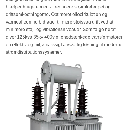
hjælper brugere med at reducere strømforbruget og
driftsomkostningerne. Optimeret oliecirkulation og
varmeafledning bidrager til mere støjsvag drift ved at
minimere støj- og vibrationsniveauer. Som følge heraf
giver 125kva 35kv 400v olienedsænkede transformatorer
en effektiv og miljømæssigt ansvarlig løsning til moderne
strømdistributionssystemer.