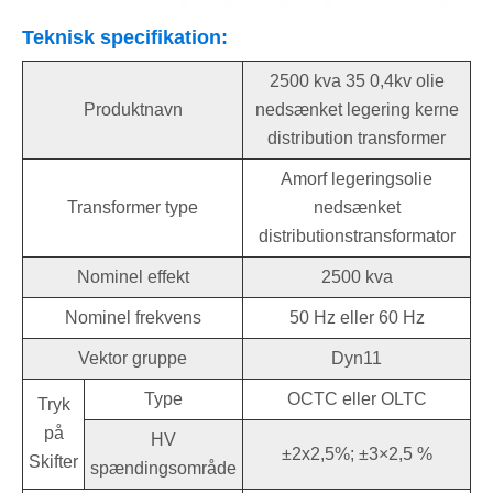
Teknisk specifikation:
2500 kva 35 0,4kv olie
Produktnavn
nedsænket legering kerne
distribution transformer
Amorf legeringsolie
Transformer type
nedsænket
distributionstransformator
Nominel effekt
2500 kva
Nominel frekvens
50 Hz eller 60 Hz
Vektor gruppe
Dyn11
Type
OCTC eller OLTC
Tryk
på
HV
±2x2,5%; ±3×2,5 %
Skifter
spændingsområde