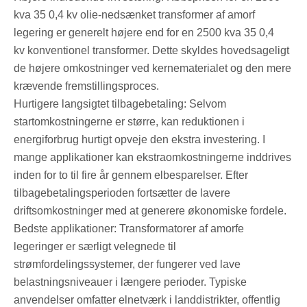
kva 35 0,4 kv olie-nedsænket transformer af amorf
legering er generelt højere end for en 2500 kva 35 0,4
kv konventionel transformer. Dette skyldes hovedsageligt
de højere omkostninger ved kernematerialet og den mere
krævende fremstillingsproces.
Hurtigere langsigtet tilbagebetaling: Selvom
startomkostningerne er større, kan reduktionen i
energiforbrug hurtigt opveje den ekstra investering. I
mange applikationer kan ekstraomkostningerne inddrives
inden for to til fire år gennem elbesparelser. Efter
tilbagebetalingsperioden fortsætter de lavere
driftsomkostninger med at generere økonomiske fordele.
Bedste applikationer: Transformatorer af amorfe
legeringer er særligt velegnede til
strømfordelingssystemer, der fungerer ved lave
belastningsniveauer i længere perioder. Typiske
anvendelser omfatter elnetværk i landdistrikter, offentlig