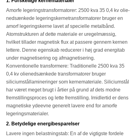
1. Forskellige kernematerialer
Amorfe legeringstransformatorer: 2500 kva 35 0,4 kv olie-
nedsænkede legeringskernetransformatorer bruger en
amorf legeringskerne lavet af specielle metalbånd.
Atomstrukturen af ​​dette materiale er uregelmæssig,
hvilket tillader magnetisk flux at passere gennem kernen
lettere. Denne egenskab reducerer i høj grad energitab
under magnetisering og afmagnetisering.
Konventionelle transformere: Traditionelle 2500 kva 35
0,4 kv olienedsænkede transformatorer bruger
siliciumstållamineringer som kernemateriale. Siliciumstål
har været meget brugt i årtier på grund af dets modne
fremstillingsproces og lette fremstilling. Imidlertid er dens
magnetiske ydeevne generelt lavere end for amorfe
legeringsmaterialer.
2. Betydelige energibesparelser
Lavere ingen belastningstab: En af de vigtigste fordele