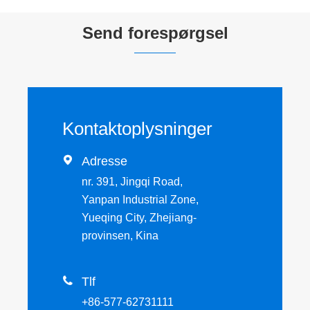
Send forespørgsel
Kontaktoplysninger

Adresse
nr. 391, Jingqi Road,
Yanpan Industrial Zone,
Yueqing City, Zhejiang-
provinsen, Kina

Tlf
+86-577-62731111