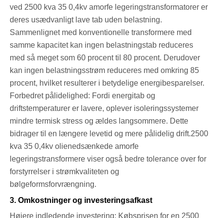
ved 2500 kva 35 0,4kv amorfe legeringstransformatorer er
deres usædvanligt lave tab uden belastning.
Sammenlignet med konventionelle transformere med
samme kapacitet kan ingen belastningstab reduceres
med så meget som 60 procent til 80 procent. Derudover
kan ingen belastningsstrøm reduceres med omkring 85
procent, hvilket resulterer i betydelige energibesparelser.
Forbedret pålidelighed: Fordi energitab og
driftstemperaturer er lavere, oplever isoleringssystemer
mindre termisk stress og ældes langsommere. Dette
bidrager til en længere levetid og mere pålidelig drift.2500
kva 35 0,4kv olienedsænkede amorfe
legeringstransformere viser også bedre tolerance over for
forstyrrelser i strømkvaliteten og
bølgeformsforvrængning.
3. Omkostninger og investeringsafkast
Højere indledende investering: Købsprisen for en 2500