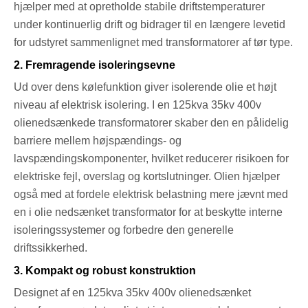
hjælper med at opretholde stabile driftstemperaturer
under kontinuerlig drift og bidrager til en længere levetid
for udstyret sammenlignet med transformatorer af tør type.
2. Fremragende isoleringsevne
Ud over dens kølefunktion giver isolerende olie et højt
niveau af elektrisk isolering. I en 125kva 35kv 400v
olienedsænkede transformatorer skaber den en pålidelig
barriere mellem højspændings- og
lavspændingskomponenter, hvilket reducerer risikoen for
elektriske fejl, overslag og kortslutninger. Olien hjælper
også med at fordele elektrisk belastning mere jævnt med
en i olie nedsænket transformator for at beskytte interne
isoleringssystemer og forbedre den generelle
driftssikkerhed.
3. Kompakt og robust konstruktion
Designet af en 125kva 35kv 400v olienedsænket