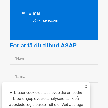
E-mail

info@xifaele.com
For at få dit tilbud ASAP
X
Vi bruger cookies til at tilbyde dig en bedre
browsingoplevelse, analysere trafik på
webstedet og tilpasse indhold. Ved at bruge