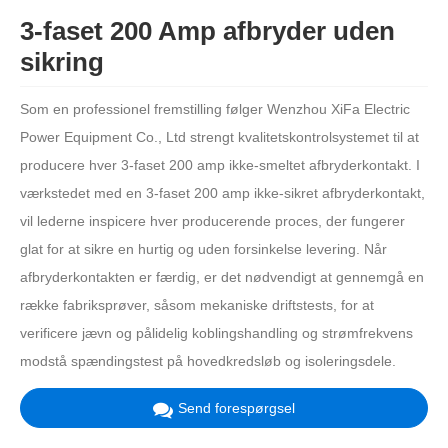
3-faset 200 Amp afbryder uden
sikring
Som en professionel fremstilling følger Wenzhou XiFa Electric
Power Equipment Co., Ltd strengt kvalitetskontrolsystemet til at
producere hver 3-faset 200 amp ikke-smeltet afbryderkontakt. I
værkstedet med en 3-faset 200 amp ikke-sikret afbryderkontakt,
vil lederne inspicere hver producerende proces, der fungerer
glat for at sikre en hurtig og uden forsinkelse levering. Når
afbryderkontakten er færdig, er det nødvendigt at gennemgå en
række fabriksprøver, såsom mekaniske driftstests, for at
verificere jævn og pålidelig koblingshandling og strømfrekvens
modstå spændingstest på hovedkredsløb og isoleringsdele.
Send forespørgsel