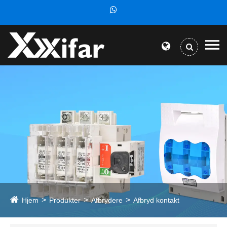
Hjem
Produkter
Afbrydere
Afbryd kontakt