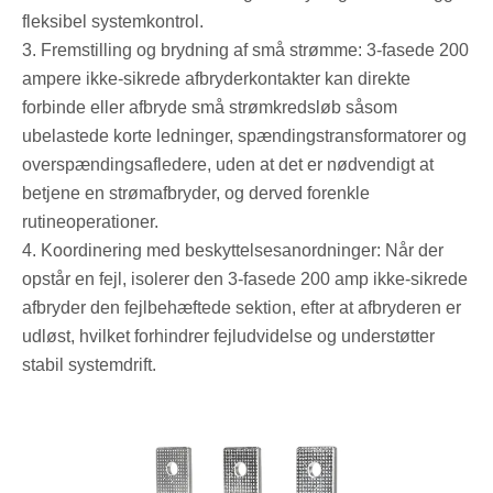
fleksibel systemkontrol.
3. Fremstilling og brydning af små strømme: 3-fasede 200
ampere ikke-sikrede afbryderkontakter kan direkte
forbinde eller afbryde små strømkredsløb såsom
ubelastede korte ledninger, spændingstransformatorer og
overspændingsafledere, uden at det er nødvendigt at
betjene en strømafbryder, og derved forenkle
rutineoperationer.
4. Koordinering med beskyttelsesanordninger: Når der
opstår en fejl, isolerer den 3-fasede 200 amp ikke-sikrede
afbryder den fejlbehæftede sektion, efter at afbryderen er
udløst, hvilket forhindrer fejludvidelse og understøtter
stabil systemdrift.