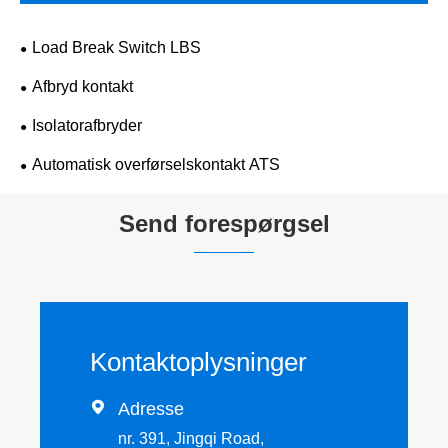
Load Break Switch LBS
Afbryd kontakt
Isolatorafbryder
Automatisk overførselskontakt ATS
Send forespørgsel
Kontaktoplysninger

Adresse
nr. 391, Jingqi Road,