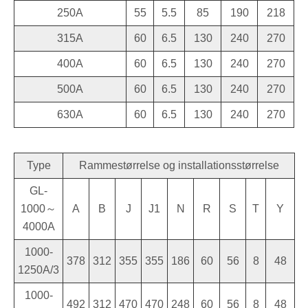
250A
55
5.5
85
190
218
315A
60
6.5
130
240
270
400A
60
6.5
130
240
270
500A
60
6.5
130
240
270
630A
60
6.5
130
240
270
Type
Rammestørrelse og installationsstørrelse
GL-
1000～
A
B
J
J1
N
R
S
T
Y
4000A
1000-
378
312
355
355
186
60
56
8
48
1250A/3
1000-
492
312
470
470
248
60
56
8
48