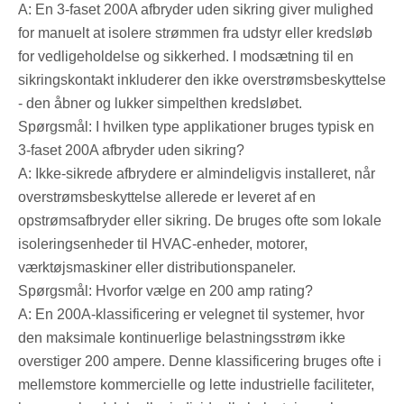
A: En 3-faset 200A afbryder uden sikring giver mulighed
for manuelt at isolere strømmen fra udstyr eller kredsløb
for vedligeholdelse og sikkerhed. I modsætning til en
sikringskontakt inkluderer den ikke overstrømsbeskyttelse
- den åbner og lukker simpelthen kredsløbet.
Spørgsmål: I hvilken type applikationer bruges typisk en
3-faset 200A afbryder uden sikring?
A: Ikke-sikrede afbrydere er almindeligvis installeret, når
overstrømsbeskyttelse allerede er leveret af en
opstrømsafbryder eller sikring. De bruges ofte som lokale
isoleringsenheder til HVAC-enheder, motorer,
værktøjsmaskiner eller distributionspaneler.
Spørgsmål: Hvorfor vælge en 200 amp rating?
A: En 200A-klassificering er velegnet til systemer, hvor
den maksimale kontinuerlige belastningsstrøm ikke
overstiger 200 ampere. Denne klassificering bruges ofte i
mellemstore kommercielle og lette industrielle faciliteter,