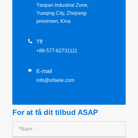
Yanpan Industrial Zone,
Yueqing City, Zhejiang-
provinsen, Kina

Tlf
+86-577-62731111
E-mail

info@xifaele.com
For at få dit tilbud ASAP