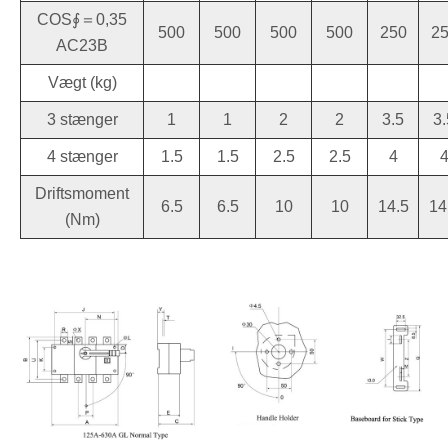
COS∮＝0,35
500
500
500
500
250
2
AC23B
Vægt (kg)
3 stænger
1
1
2
2
3.5
3.
4 stænger
1.5
1.5
2.5
2.5
4
Driftsmoment
6.5
6.5
10
10
14.5
14
(Nm)