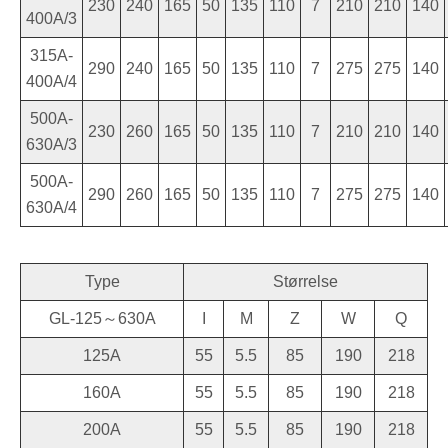
230
240
165
50
135
110
7
210
210
140
400A/3
315A-
290
240
165
50
135
110
7
275
275
140
400A/4
500A-
230
260
165
50
135
110
7
210
210
140
630A/3
500A-
290
260
165
50
135
110
7
275
275
140
630A/4
Type
Størrelse
GL-125～630A
I
M
Z
W
Q
125A
55
5.5
85
190
218
160A
55
5.5
85
190
218
200A
55
5.5
85
190
218