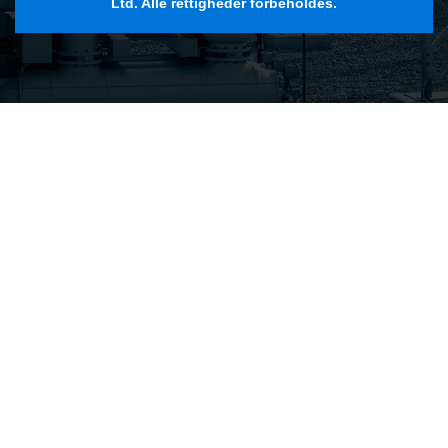
Ltd. Alle rettigheder forbeholdes.