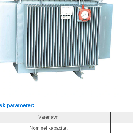
sk parameter:
Varenavn
Nominel kapacitet