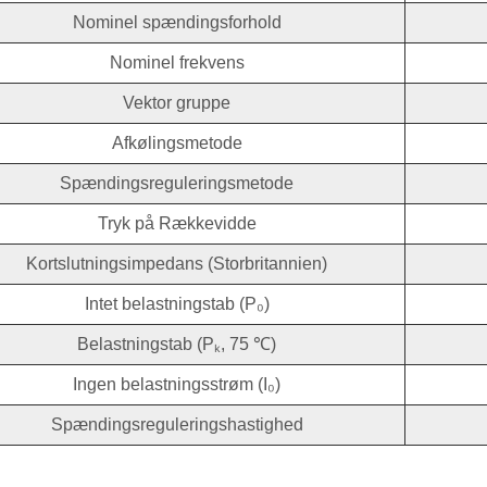
Nominel spændingsforhold
Nominel frekvens
Vektor gruppe
Afkølingsmetode
Spændingsreguleringsmetode
Tryk på Rækkevidde
Kortslutningsimpedans (Storbritannien)
Intet belastningstab (P₀)
Belastningstab (Pₖ, 75 ℃)
Ingen belastningsstrøm (I₀)
Spændingsreguleringshastighed