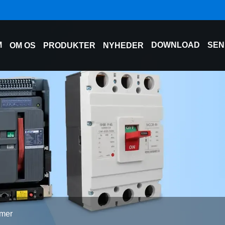
M
DOWNLOAD
SEN
OM OS
PRODUKTER
NYHEDER
rmer