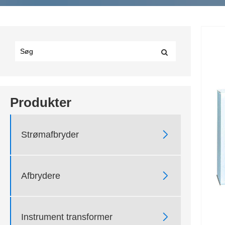
Produkter

Strømafbryder

Afbrydere

Instrument transformer