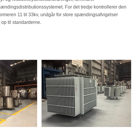
spændingsdistributionssystemet. For det tredje kontrollerer den
rmeren 11 til 33kv, undgår for store spændingsafvigelser
 op til standarderne.