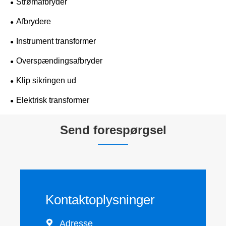
Strømafbryder
Afbrydere
Instrument transformer
Overspændingsafbryder
Klip sikringen ud
Elektrisk transformer
Send forespørgsel
Kontaktoplysninger

Adresse