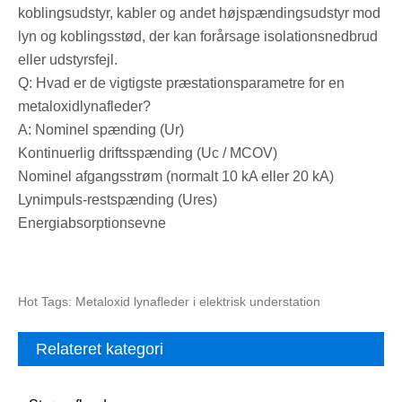
koblingsudstyr, kabler og andet højspændingsudstyr mod
lyn og koblingsstød, der kan forårsage isolationsnedbrud
eller udstyrsfejl.
Q: Hvad er de vigtigste præstationsparametre for en
metaloxidlynafleder?
A: Nominel spænding (Ur)
Kontinuerlig driftsspænding (Uc / MCOV)
Nominel afgangsstrøm (normalt 10 kA eller 20 kA)
Lynimpuls-restspænding (Ures)
Energiabsorptionsevne
Hot Tags: Metaloxid lynafleder i elektrisk understation
Relateret kategori