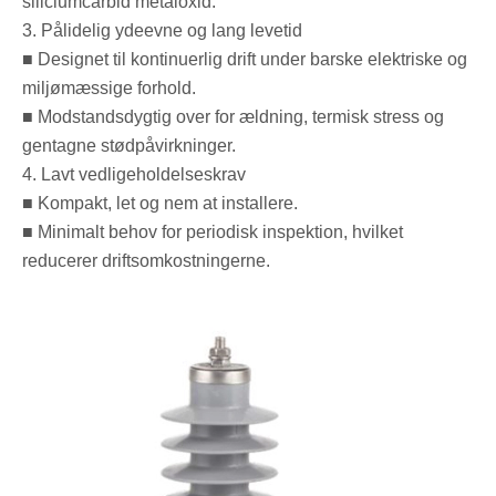
siliciumcarbid metaloxid.
3. Pålidelig ydeevne og lang levetid
■ Designet til kontinuerlig drift under barske elektriske og
miljømæssige forhold.
■ Modstandsdygtig over for ældning, termisk stress og
gentagne stødpåvirkninger.
4. Lavt vedligeholdelseskrav
■ Kompakt, let og nem at installere.
■ Minimalt behov for periodisk inspektion, hvilket
reducerer driftsomkostningerne.