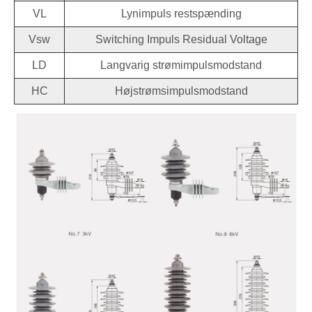
VL
Lynimpuls restspænding
Vsw
Switching Impuls Residual Voltage
LD
Langvarig strømimpulsmodstand
HC
Højstrømsimpulsmodstand