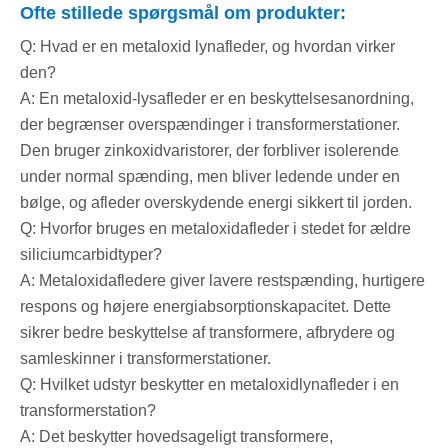
Ofte stillede spørgsmål om produkter:
Q: Hvad er en metaloxid lynafleder, og hvordan virker
den?
A: En metaloxid-lysafleder er en beskyttelsesanordning,
der begrænser overspændinger i transformerstationer.
Den bruger zinkoxidvaristorer, der forbliver isolerende
under normal spænding, men bliver ledende under en
bølge, og afleder overskydende energi sikkert til jorden.
Q: Hvorfor bruges en metaloxidafleder i stedet for ældre
siliciumcarbidtyper?
A: Metaloxidafledere giver lavere restspænding, hurtigere
respons og højere energiabsorptionskapacitet. Dette
sikrer bedre beskyttelse af transformere, afbrydere og
samleskinner i transformerstationer.
Q: Hvilket udstyr beskytter en metaloxidlynafleder i en
transformerstation?
A: Det beskytter hovedsageligt transformere,