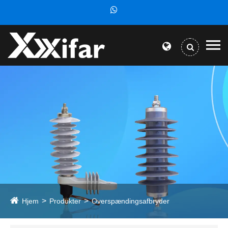
Hjem
Produkter
Overspændingsafbryder