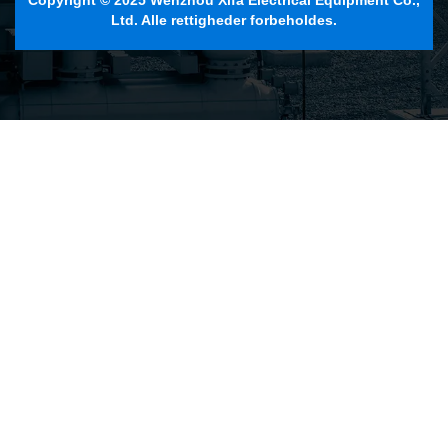
Copyright © 2025 Wenzhou Xifa Electrical Equipment Co.,
Ltd. Alle rettigheder forbeholdes.