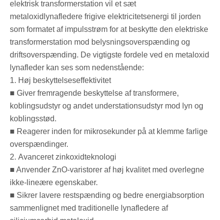
elektrisk transformerstation vil et sæt
metaloxidlynafledere frigive elektricitetsenergi til jorden
som formatet af impulsstrøm for at beskytte den elektriske
transformerstation mod belysningsoverspænding og
driftsoverspænding. De vigtigste fordele ved en metaloxid
lynafleder kan ses som nedenstående:
1. Høj beskyttelseseffektivitet
■ Giver fremragende beskyttelse af transformere,
koblingsudstyr og andet understationsudstyr mod lyn og
koblingsstød.
■ Reagerer inden for mikrosekunder på at klemme farlige
overspændinger.
2. Avanceret zinkoxidteknologi
■ Anvender ZnO-varistorer af høj kvalitet med overlegne
ikke-lineære egenskaber.
■ Sikrer lavere restspænding og bedre energiabsorption
sammenlignet med traditionelle lynafledere af