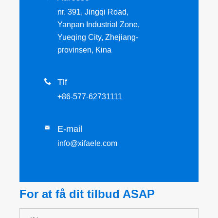
nr. 391, Jingqi Road,
Yanpan Industrial Zone,
Yueqing City, Zhejiang-
provinsen, Kina

Tlf
+86-577-62731111
E-mail

info@xifaele.com
For at få dit tilbud ASAP